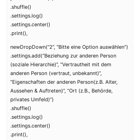
.shuffle()
.settings.log()
.settings.center()
.print(),
newDropDown(“2”, “Bitte eine Option auswählen”)
.settings.add(“Beziehung zur anderen Person
(soziale Hierarchie)”, “Vertrautheit mit dem
anderen Person (vertraut, unbekannt)”,
“Eigenschaften der anderen Person(z.B. Alter,
Aussehen & Auftreten)”, “Ort (z.B., Behörde,
privates Umfeld)”)
.shuffle()
.settings.log()
.settings.center()
.print(),