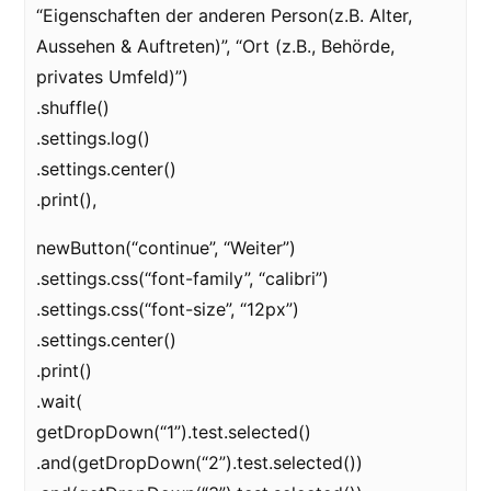
“Eigenschaften der anderen Person(z.B. Alter,
Aussehen & Auftreten)”, “Ort (z.B., Behörde,
privates Umfeld)”)
.shuffle()
.settings.log()
.settings.center()
.print(),
newButton(“continue”, “Weiter”)
.settings.css(“font-family”, “calibri”)
.settings.css(“font-size”, “12px”)
.settings.center()
.print()
.wait(
getDropDown(“1”).test.selected()
.and(getDropDown(“2”).test.selected())