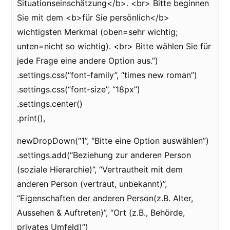
Situationseinschätzung</b>. <br> Bitte beginnen
Sie mit dem <b>für Sie persönlich</b>
wichtigsten Merkmal (oben=sehr wichtig;
unten=nicht so wichtig). <br> Bitte wählen Sie für
jede Frage eine andere Option aus.”)
.settings.css(“font-family”, “times new roman”)
.settings.css(“font-size”, “18px”)
.settings.center()
.print(),
newDropDown(“1”, “Bitte eine Option auswählen”)
.settings.add(“Beziehung zur anderen Person
(soziale Hierarchie)”, “Vertrautheit mit dem
anderen Person (vertraut, unbekannt)”,
“Eigenschaften der anderen Person(z.B. Alter,
Aussehen & Auftreten)”, “Ort (z.B., Behörde,
privates Umfeld)”)