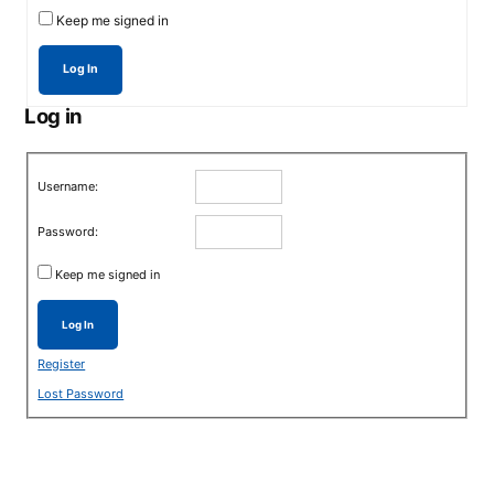
Keep me signed in
Log In
Log in
Username:
Password:
Keep me signed in
Log In
Register
Lost Password