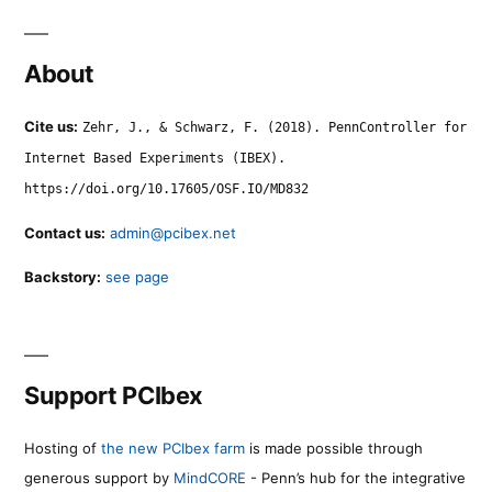
About
Cite us:
Zehr, J., & Schwarz, F. (2018). PennController for
Internet Based Experiments (IBEX).
https://doi.org/10.17605/OSF.IO/MD832
Contact us:
admin@pcibex.net
Backstory:
see page
Support PCIbex
Hosting of
the new PCIbex farm
is made possible through
generous support by
MindCORE
- Penn’s hub for the integrative